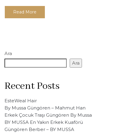
Read More
Ara
Ara
Recent Posts
EsteWeal Hair
By Mussa Güngören – Mahmut Han
Erkek Çocuk Traşı Güngören By Mussa
BY MUSSA En Yakın Erkek Kuaförü
Güngören Berber – BY MUSSA