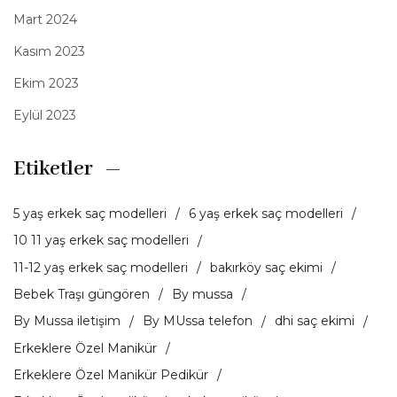
Mart 2024
Kasım 2023
Ekim 2023
Eylül 2023
Etiketler
5 yaş erkek saç modelleri
6 yaş erkek saç modelleri
10 11 yaş erkek saç modelleri
11-12 yaş erkek saç modelleri
bakırköy saç ekimi
Bebek Traşı güngören
By mussa
By Mussa iletişim
By MUssa telefon
dhi saç ekimi
Erkeklere Özel Manikür
Erkeklere Özel Manikür Pedikür