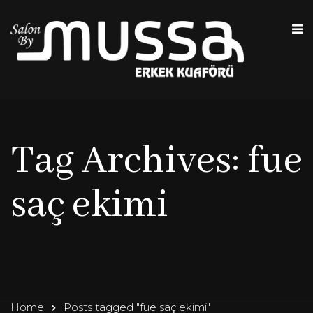
Tag Archives: fue
saç ekimi
Home
Posts tagged "fue saç ekimi"