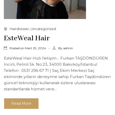
Hairdresser
,
Uncategorized
EsteWeal Hair
Posted on
By
Mart 29, 2024
admin
EsteWeal Hair Hızlı İletişim ; Furkan TAŞDÖNDÜREN
İncirli, Pelinli Sk. No:23, 34000 Bakırköy/İstanbul
Telefon : 0531 296 67 71 | Saç Ekim Merkezi Saç
ekiminde yılların deneyime sahip Furkan Taşdöndüren
güncel teknolojiyi kullanarak sizlere uluslararası
standartlarda hizmet vere...
Read More