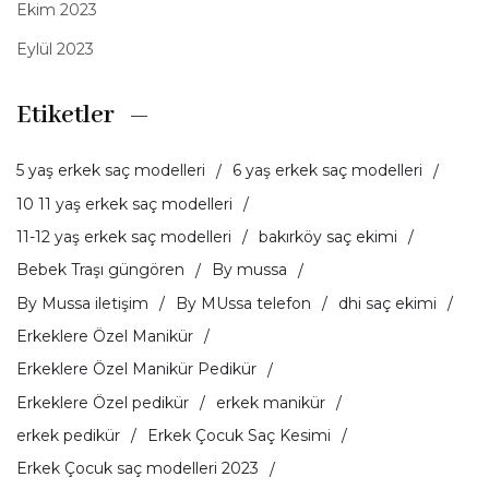
Ekim 2023
Eylül 2023
Etiketler
5 yaş erkek saç modelleri
6 yaş erkek saç modelleri
10 11 yaş erkek saç modelleri
11-12 yaş erkek saç modelleri
bakırköy saç ekimi
Bebek Traşı güngören
By mussa
By Mussa iletişim
By MUssa telefon
dhi saç ekimi
Erkeklere Özel Manikür
Erkeklere Özel Manikür Pedikür
Erkeklere Özel pedikür
erkek manikür
erkek pedikür
Erkek Çocuk Saç Kesimi
Erkek Çocuk saç modelleri 2023