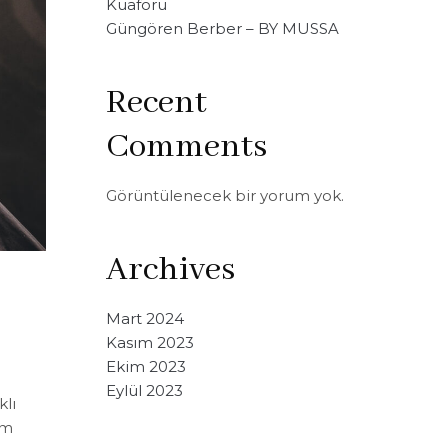
Kuaförü
Güngören Berber – BY MUSSA
Recent
Comments
Görüntülenecek bir yorum yok.
Archives
Mart 2024
Kasım 2023
Ekim 2023
Eylül 2023
klı
ım