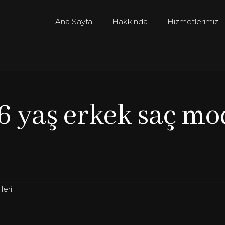
Ana Sayfa
Hakkında
Hizmetlerimiz
6 yaş erkek saç mo
eri"