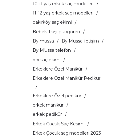
10 11 yaş erkek saç modelleri
11-12 yaş erkek saç modelleri
bakırköy saç ekimi
Bebek Traşı güngören
By mussa
By Mussa iletişim
By MUssa telefon
dhi saç ekimi
Erkeklere Özel Manikür
Erkeklere Özel Manikür Pedikür
Erkeklere Özel pedikür
erkek manikür
erkek pedikür
Erkek Çocuk Saç Kesimi
Erkek Çocuk saç modelleri 2023