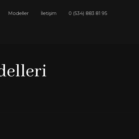
Modeller
İletişim
0 (534) 883 81 95
delleri