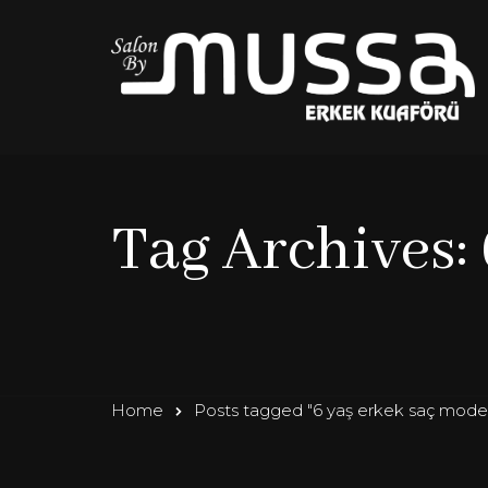
Tag Archives: 
Home
Posts tagged "6 yaş erkek saç modell