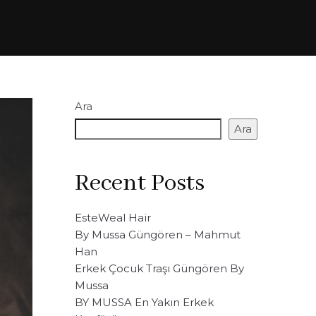
Ara
Ara
Recent Posts
EsteWeal Hair
By Mussa Güngören – Mahmut
Han
Erkek Çocuk Traşı Güngören By
Mussa
BY MUSSA En Yakın Erkek