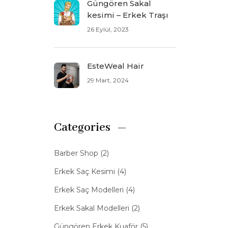
Güngören Sakal
kesimi – Erkek Traşı
26 Eylül, 2023
EsteWeal Hair
29 Mart, 2024
Categories
Barber Shop
(2)
Erkek Saç Kesimi
(4)
Erkek Saç Modelleri
(4)
Erkek Sakal Modelleri
(2)
Güngören Erkek Kuaför
(5)