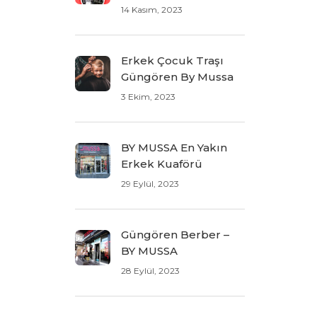
14 Kasım, 2023
Erkek Çocuk Traşı
Güngören By Mussa
3 Ekim, 2023
BY MUSSA En Yakın
Erkek Kuaförü
29 Eylül, 2023
Güngören Berber –
BY MUSSA
28 Eylül, 2023