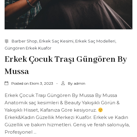
Barber Shop
,
Erkek Saç Kesimi
,
Erkek Saç Modelleri
,
Güngören Erkek Kuaför
Erkek Çocuk Traşı Güngören By
Mussa
Posted on
By
Ekim 3, 2023
admin
Erkek Çocuk Traşı Güngören By Mussa By Mussa
Anatomik saç kesimleri & Beauty Yakışıklı Görün &
Yakışıklı Hisset, Kafanıza Göre kesiyoruz.
Erkek&Kadın Güzellik Merkezi Kuaför. Erkek ve Kadın
Güzellik ve bakım hizmetleri. Geniş ve ferah salonuyla,
Profesyonel ...