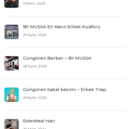
3 Ekim, 2023
BY MUSSA En Yakın Erkek Kuaförü
29 Eylül, 2023
Güngören Berber – BY MUSSA
28 Eylül, 2023
Güngören Sakal kesimi – Erkek Traşı
26 Eylül, 2023
EsteWeal Hair
29 Mart, 2024