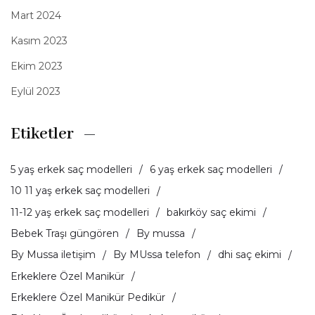
Mart 2024
Kasım 2023
Ekim 2023
Eylül 2023
Etiketler
5 yaş erkek saç modelleri
6 yaş erkek saç modelleri
10 11 yaş erkek saç modelleri
11-12 yaş erkek saç modelleri
bakırköy saç ekimi
Bebek Traşı güngören
By mussa
By Mussa iletişim
By MUssa telefon
dhi saç ekimi
Erkeklere Özel Manikür
Erkeklere Özel Manikür Pedikür