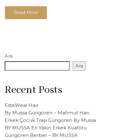
Read More
Ara
Ara
Recent Posts
EsteWeal Hair
By Mussa Güngören – Mahmut Han
Erkek Çocuk Traşı Güngören By Mussa
BY MUSSA En Yakın Erkek Kuaförü
Güngören Berber – BY MUSSA