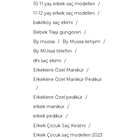
10 11 yaş erkek saç modelleri
11-12 yaş erkek saç modelleri
bakırköy saç ekimi
Bebek Traşı güngören
By mussa
By Mussa iletişim
By MUssa telefon
dhi saç ekimi
Erkeklere Özel Manikür
Erkeklere Özel Manikür Pedikür
Erkeklere Özel pedikür
erkek manikür
erkek pedikür
Erkek Çocuk Saç Kesimi
Erkek Çocuk saç modelleri 2023