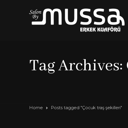
Tag Archives: 
Home
Posts tagged "Çocuk traş şekilleri"