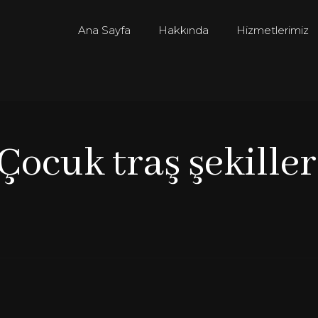
Ana Sayfa
Hakkında
Hizmetlerimiz
Çocuk traş şekiller