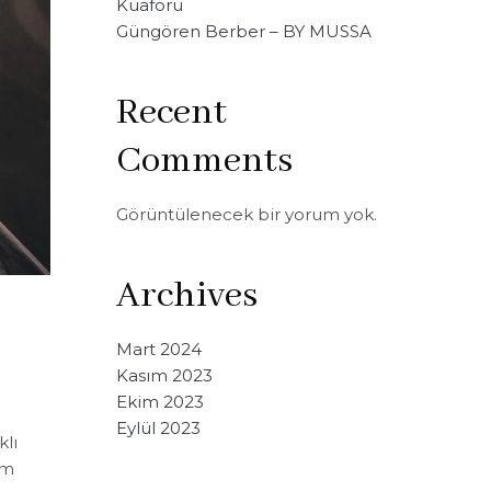
Kuaförü
Güngören Berber – BY MUSSA
Recent
Comments
Görüntülenecek bir yorum yok.
Archives
Mart 2024
Kasım 2023
Ekim 2023
Eylül 2023
klı
ım