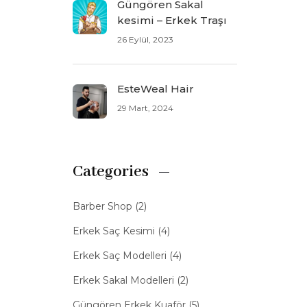
Güngören Sakal
kesimi – Erkek Traşı
26 Eylül, 2023
EsteWeal Hair
29 Mart, 2024
Categories
Barber Shop
(2)
Erkek Saç Kesimi
(4)
Erkek Saç Modelleri
(4)
Erkek Sakal Modelleri
(2)
Güngören Erkek Kuaför
(5)