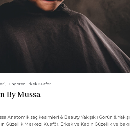
eri
,
Güngören Erkek Kuaför
en By Mussa
 Anatomik saç kesimleri & Beauty Yakışıklı Görün & Yakışı
n Güzellik Merkezi Kuaför. Erkek ve Kadın Güzellik ve bak