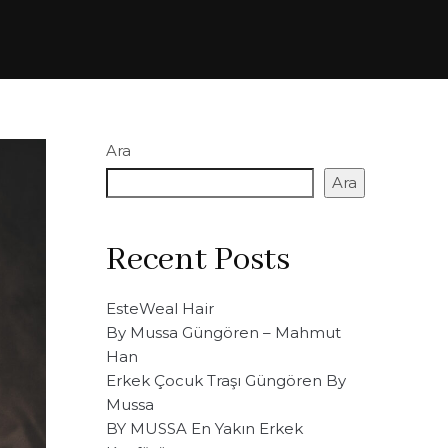
Ara
Ara
Recent Posts
EsteWeal Hair
By Mussa Güngören – Mahmut
Han
Erkek Çocuk Traşı Güngören By
Mussa
BY MUSSA En Yakın Erkek