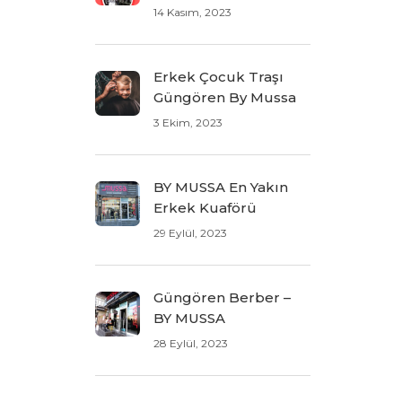
14 Kasım, 2023
Erkek Çocuk Traşı
Güngören By Mussa
3 Ekim, 2023
BY MUSSA En Yakın
Erkek Kuaförü
29 Eylül, 2023
Güngören Berber –
BY MUSSA
28 Eylül, 2023